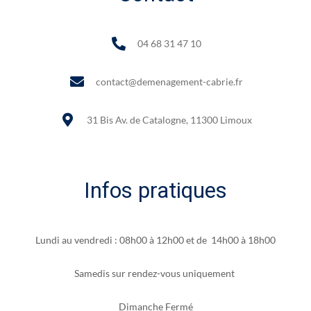
04 68 31 47 10
contact@demenagement-cabrie.fr
31 Bis Av. de Catalogne, 11300 Limoux
Infos pratiques
Lundi au vendredi : 08h00 à 12h00 et de 14h00 à 18h00
Samedis sur rendez-vous uniquement
Dimanche Fermé