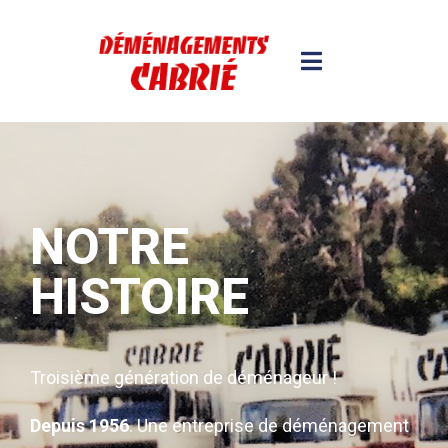
NOTRE
HISTOIRE
Troisième génération de déménageur !
Depuis 1956
. Une entreprise de déménagement