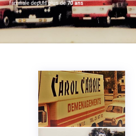
familiale depuis plus de
70 ans