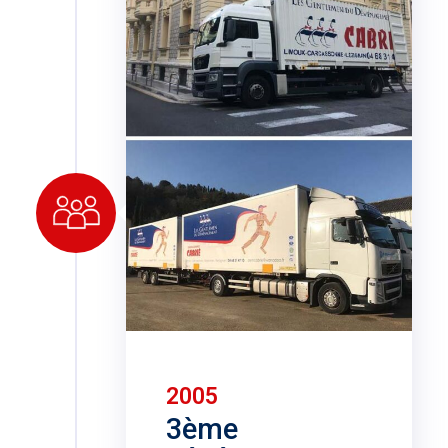
2005
3ème